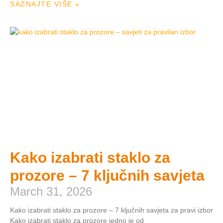
SAZNAJTE VIŠE »
Kako izabrati staklo za
prozore – 7 ključnih savjeta
March 31, 2026
Kako izabrati staklo za prozore – 7 ključnih savjeta za pravi izbor
Kako izabrati staklo za prozore jedno je od