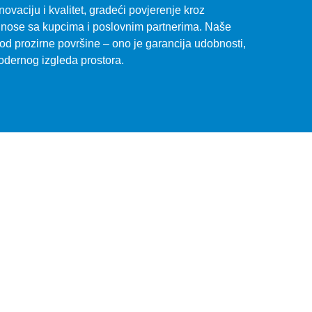
ovaciju i kvalitet, gradeći povjerenje kroz
nose sa kupcima i poslovnim partnerima. Naše
 od prozirne površine – ono je garancija udobnosti,
modernog izgleda prostora.