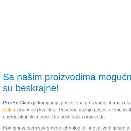
Sa našim proizvodima mogućn
su beskrajne!
Pro-Ex Glass
je kompanija posvećena proizvodnji termoizol
stakla
vrhunskog kvaliteta. Posebnu pažnju posvećujemo kvali
energetskoj efikasnosti i trajnosti naših proizvoda.
Kombinovanjem savremene tehnologije i inovativnih rješenja