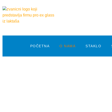
POČETNA
O NAMA
STAKLO