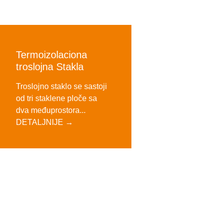
Termoizolaciona
troslojna Stakla
Troslojno staklo se sastoji
od tri staklene ploče sa
dva međuprostora...
DETALJNIJE →