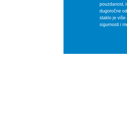
pouzdanost, in
dugoročne od
staklo je više
sigurnosti i 