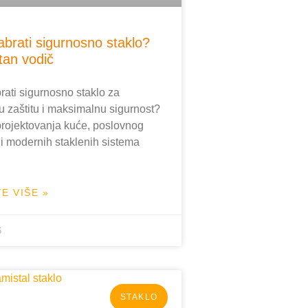
abrati sigurnosno staklo?
an vodič
rati sigurnosno staklo za
u zaštitu i maksimalnu sigurnost?
projektovanja kuće, poslovnog
ili modernih staklenih sistema
E VIŠE »
6
STAKLO