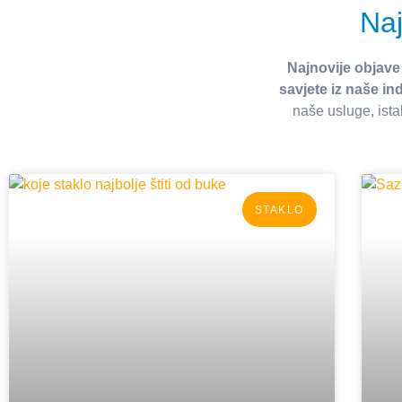
Naj
Najnovije objave
savjete iz naše ind
naše usluge, ista
STAKLO