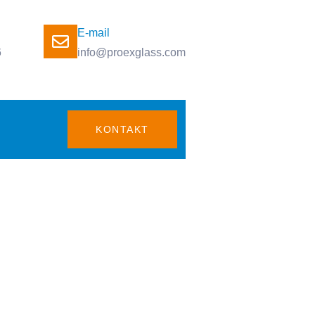
E-mail
6
info@proexglass.com
KONTAKT