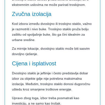
ekstremnim uslovima ne može parirati troslojnom.
Zvučna izolacija
Kod izbora između dvoslojno ili troslojno staklo, važno
je razmotriti i nivo buke. Troslojno staklo pruža bolju
zaštitu od spoljašnje buke, što ga čini idealnim za
urbane sredine.
Za mirnije lokacije, dvoslojno staklo može biti sasvim
dovoljno rješenje.
Cijena i isplativost
Dvoslojno staklo je jeftinije i često predstavlja dobar
izbor za objekte gdje nije potrebna maksimalna
izolacija. Međutim, troslojno staklo donosi dugoročnu
uštedu kroz smanjene troškove energije.
Upravo zbog toga, izbor treba posmatrati kao
investiciju, a ne samo kao trošak.