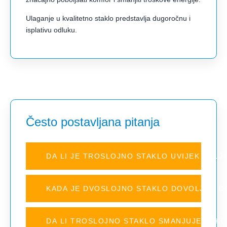
Ulaganje u kvalitetno staklo predstavlja dugoročnu i
isplativu odluku.
Često postavljana pitanja
DA LI JE TROSLOJNO STAKLO UVIJEK BOL
KADA JE DVOSLOJNO STAKLO DOVOLJNO D
DA LI TROSLOJNO STAKLO SMANJUJE BUKU