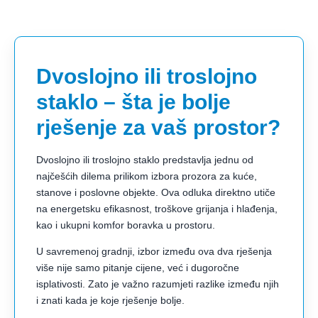
Dvoslojno ili troslojno
staklo – šta je bolje
rješenje za vaš prostor?
Dvoslojno ili troslojno staklo predstavlja jednu od
najčešćih dilema prilikom izbora prozora za kuće,
stanove i poslovne objekte. Ova odluka direktno utiče
na energetsku efikasnost, troškove grijanja i hlađenja,
kao i ukupni komfor boravka u prostoru.
U savremenoj gradnji, izbor između ova dva rješenja
više nije samo pitanje cijene, već i dugoročne
isplativosti. Zato je važno razumjeti razlike između njih
i znati kada je koje rješenje bolje.