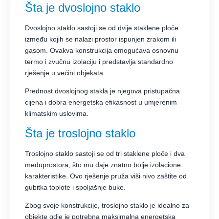
Šta je dvoslojno staklo
Dvoslojno staklo sastoji se od dvije staklene ploče
između kojih se nalazi prostor ispunjen zrakom ili
gasom. Ovakva konstrukcija omogućava osnovnu
termo i zvučnu izolaciju i predstavlja standardno
rješenje u većini objekata.
Prednost dvoslojnog stakla je njegova pristupačna
cijena i dobra energetska efikasnost u umjerenim
klimatskim uslovima.
Šta je troslojno staklo
Troslojno staklo sastoji se od tri staklene ploče i dva
međuprostora, što mu daje znatno bolje izolacione
karakteristike. Ovo rješenje pruža viši nivo zaštite od
gubitka toplote i spoljašnje buke.
Zbog svoje konstrukcije, troslojno staklo je idealno za
objekte gdje je potrebna maksimalna energetska