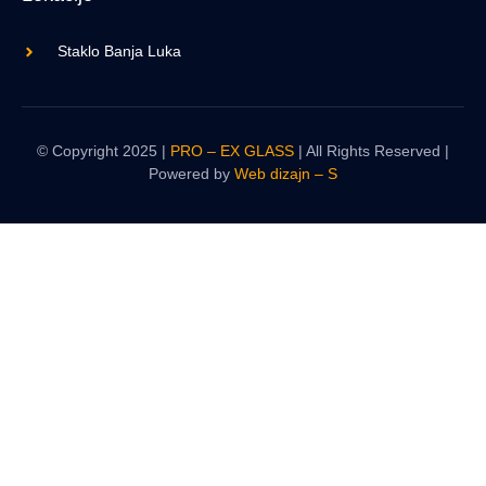
Staklo Banja Luka
© Copyright 2025 |
PRO – EX GLASS
| All Rights Reserved |
Powered by
Web dizajn – S