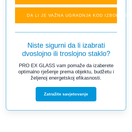
DA LI JE VAŽNA UGRADNJA KOD IZBORA ST
Niste sigurni da li izabrati
dvoslojno ili troslojno staklo?
PRO EX GLASS vam pomaže da izaberete
optimalno rješenje prema objektu, budžetu i
željenoj energetskoj efikasnosti.
Zatražite savjetovanje