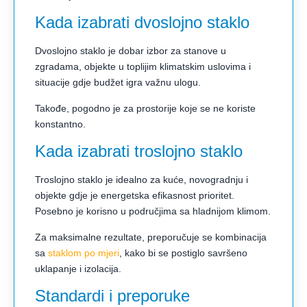
Kada izabrati dvoslojno staklo
Dvoslojno staklo je dobar izbor za stanove u
zgradama, objekte u toplijim klimatskim uslovima i
situacije gdje budžet igra važnu ulogu.
Takođe, pogodno je za prostorije koje se ne koriste
konstantno.
Kada izabrati troslojno staklo
Troslojno staklo je idealno za kuće, novogradnju i
objekte gdje je energetska efikasnost prioritet.
Posebno je korisno u područjima sa hladnijom klimom.
Za maksimalne rezultate, preporučuje se kombinacija
sa
staklom po mjeri
, kako bi se postiglo savršeno
uklapanje i izolacija.
Standardi i preporuke