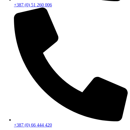
+387 (0) 51 260 006
+387 (0) 66 444 420