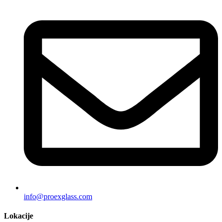
info@proexglass.com
Lokacije