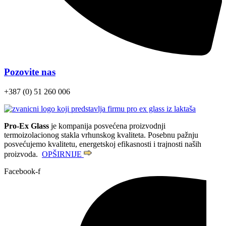
Pozovite nas
+387 (0) 51 260 006
Pro-Ex Glass
je kompanija posvećena proizvodnji
termoizolacionog stakla vrhunskog kvaliteta. Posebnu pažnju
posvećujemo kvalitetu, energetskoj efikasnosti i trajnosti naših
proizvoda.
OPŠIRNIJE
Facebook-f