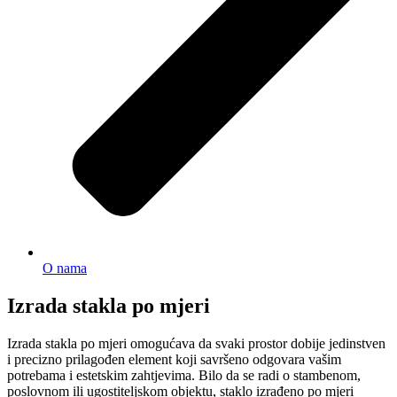
O nama
Izrada stakla po mjeri
Izrada stakla po mjeri omogućava da svaki prostor dobije jedinstven
i precizno prilagođen element koji savršeno odgovara vašim
potrebama i estetskim zahtjevima. Bilo da se radi o stambenom,
poslovnom ili ugostiteljskom objektu, staklo izrađeno po mjeri