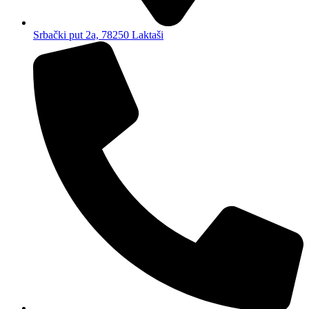
Srbački put 2a, 78250 Laktaši