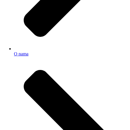
O nama