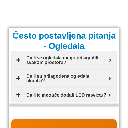
Često postavljena pitanja
- Ogledala
Da li se ogledala mogu prilagoditi
svakom prostoru?
Da li su prilagođena ogledala
skuplja?
Da li je moguće dodati LED rasvjetu?