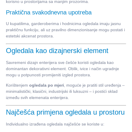
korisno u prostorijama sa manjim prozorima.
Praktična svakodnevna upotreba
U kupatilima, garderoberima i hodnicima ogledala imaju jasnu
praktičnu funkciju, ali uz pravilno dimenzionisanje mogu postati i
estetski akcenat prostora.
Ogledala kao dizajnerski element
Savremeni dizajn enterijera sve češće koristi ogledala kao
dominantan dekorativni element. Oblik, ivice i način ugradnje
mogu u potpunosti promijeniti izgled prostora.
Korištenjem
ogledala po mjeri
, moguće je pratiti stil uređenja –
minimalistički, klasični, industrijski ili luksuzni – i postići sklad
između svih elemenata enterijera.
Najčešća primjena ogledala u prostoru
Individualno izrađena ogledala najčešće se koriste u: