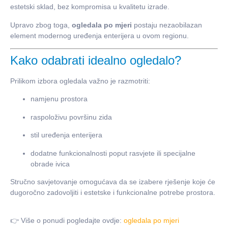
estetski sklad, bez kompromisa u kvalitetu izrade.
Upravo zbog toga,
ogledala po mjeri
postaju nezaobilazan
element modernog uređenja enterijera u ovom regionu.
Kako odabrati idealno ogledalo?
Prilikom izbora ogledala važno je razmotriti:
namjenu prostora
raspoloživu površinu zida
stil uređenja enterijera
dodatne funkcionalnosti poput rasvjete ili specijalne
obrade ivica
Stručno savjetovanje omogućava da se izabere rješenje koje će
dugoročno zadovoljiti i estetske i funkcionalne potrebe prostora.
👉 Više o ponudi pogledajte ovdje:
ogledala po mjeri