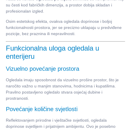
su česti kod fabričkih dimenzija, a prostor dobija skladan i
profesionalan izgled.
Osim estetskog efekta, ovakva ogledala doprinose i boljoj
funkcionalnosti prostora, jer se precizno uklapaju u predviđene
pozicije, bez praznina ili nepravilnosti.
Funkcionalna uloga ogledala u
enterijeru
Vizuelno povećanje prostora
Ogledala imaju sposobnost da vizuelno prošire prostor, što je
naročito važno u manjim stanovima, hodnicima i kupatilima.
Pravilno postavljeno ogledalo stvara osjećaj dubine i
prostranosti.
Povećanje količine svjetlosti
Reflektovanjem prirodne i vještačke svjetlosti, ogledala
doprinose svjetlijem i prijatnijem ambijentu. Ovo je posebno