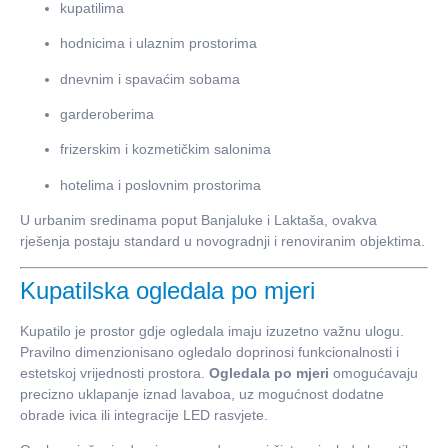
kupatilima
hodnicima i ulaznim prostorima
dnevnim i spavaćim sobama
garderoberima
frizerskim i kozmetičkim salonima
hotelima i poslovnim prostorima
U urbanim sredinama poput Banjaluke i Laktaša, ovakva
rješenja postaju standard u novogradnji i renoviranim objektima.
Kupatilska ogledala po mjeri
Kupatilo je prostor gdje ogledala imaju izuzetno važnu ulogu.
Pravilno dimenzionisano ogledalo doprinosi funkcionalnosti i
estetskoj vrijednosti prostora.
Ogledala po mjeri
omogućavaju
precizno uklapanje iznad lavaboa, uz mogućnost dodatne
obrade ivica ili integracije LED rasvjete.