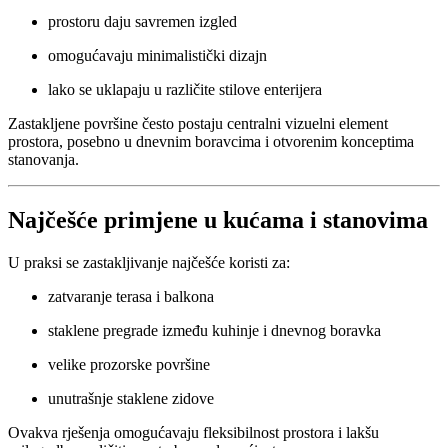
prostoru daju savremen izgled
omogućavaju minimalistički dizajn
lako se uklapaju u različite stilove enterijera
Zastakljene površine često postaju centralni vizuelni element
prostora, posebno u dnevnim boravcima i otvorenim konceptima
stanovanja.
Najčešće primjene u kućama i stanovima
U praksi se zastakljivanje najčešće koristi za:
zatvaranje terasa i balkona
staklene pregrade između kuhinje i dnevnog boravka
velike prozorske površine
unutrašnje staklene zidove
Ovakva rješenja omogućavaju fleksibilnost prostora i lakšu