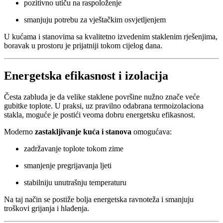
pozitivno utiču na raspoloženje
smanjuju potrebu za vještačkim osvjetljenjem
U kućama i stanovima sa kvalitetno izvedenim staklenim rješenjima,
boravak u prostoru je prijatniji tokom cijelog dana.
Energetska efikasnost i izolacija
Česta zabluda je da velike staklene površine nužno znače veće
gubitke toplote. U praksi, uz pravilno odabrana termoizolaciona
stakla, moguće je postići veoma dobru energetsku efikasnost.
Moderno
zastakljivanje kuća i stanova
omogućava:
zadržavanje toplote tokom zime
smanjenje pregrijavanja ljeti
stabilniju unutrašnju temperaturu
Na taj način se postiže bolja energetska ravnoteža i smanjuju
troškovi grijanja i hlađenja.