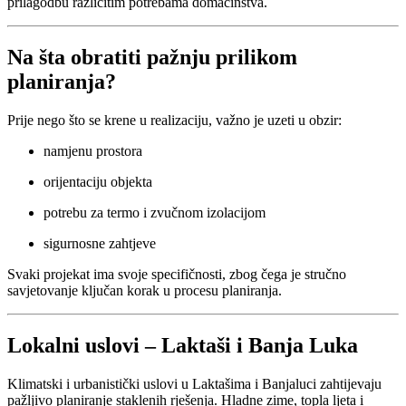
prilagodbu različitim potrebama domaćinstva.
Na šta obratiti pažnju prilikom
planiranja?
Prije nego što se krene u realizaciju, važno je uzeti u obzir:
namjenu prostora
orijentaciju objekta
potrebu za termo i zvučnom izolacijom
sigurnosne zahtjeve
Svaki projekat ima svoje specifičnosti, zbog čega je stručno
savjetovanje ključan korak u procesu planiranja.
Lokalni uslovi – Laktaši i Banja Luka
Klimatski i urbanistički uslovi u Laktašima i Banjaluci zahtijevaju
pažljivo planiranje staklenih rješenja. Hladne zime, topla ljeta i