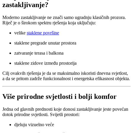
zastakljivanje?
Moderno zastakljivanje ne znači samo ugradnju klasičnih prozora.
Riječ je o širokom spektru rješenja koja uključuju:
velike
staklene površine
staklene pregrade unutar prostora
zatvaranje terasa i balkona
staklene zidove između prostorija
Cilj ovakvih rješenja je da se maksimalno iskoristi dnevna svjetlost,
a da se pritom zadrže funkcionalnost i energetska efikasnost objekta.
Više prirodne svjetlosti i bolji komfor
Jedna od glavnih prednosti koje donosi zastakljivanje jeste povećan
dotok prirodne svjetlosti. Svijetli prostori:
djeluju vizuelno veće