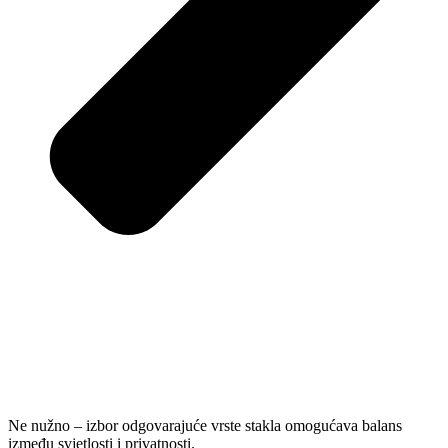
Ne nužno – izbor odgovarajuće vrste stakla omogućava balans
između svjetlosti i privatnosti.