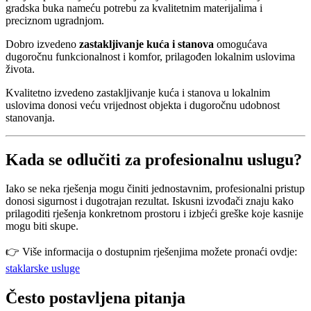
gradska buka nameću potrebu za kvalitetnim materijalima i
preciznom ugradnjom.
Dobro izvedeno
zastakljivanje kuća i stanova
omogućava
dugoročnu funkcionalnost i komfor, prilagođen lokalnim uslovima
života.
Kvalitetno izvedeno zastakljivanje kuća i stanova u lokalnim
uslovima donosi veću vrijednost objekta i dugoročnu udobnost
stanovanja.
Kada se odlučiti za profesionalnu uslugu?
Iako se neka rješenja mogu činiti jednostavnim, profesionalni pristup
donosi sigurnost i dugotrajan rezultat. Iskusni izvođači znaju kako
prilagoditi rješenja konkretnom prostoru i izbjeći greške koje kasnije
mogu biti skupe.
👉 Više informacija o dostupnim rješenjima možete pronaći ovdje:
staklarske usluge
Često postavljena pitanja