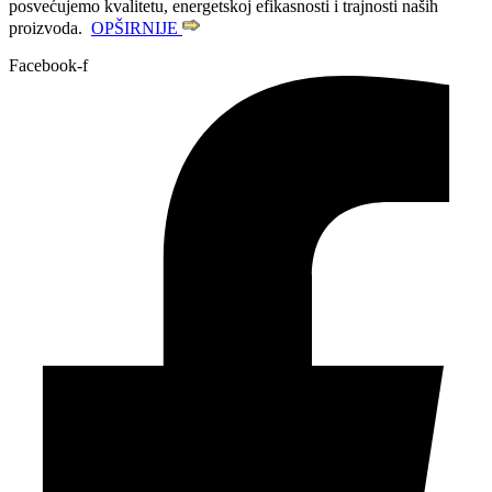
posvećujemo kvalitetu, energetskoj efikasnosti i trajnosti naših
proizvoda.
OPŠIRNIJE
Facebook-f