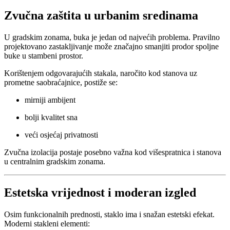
Zvučna zaštita u urbanim sredinama
U gradskim zonama, buka je jedan od najvećih problema. Pravilno
projektovano zastakljivanje može značajno smanjiti prodor spoljne
buke u stambeni prostor.
Korištenjem odgovarajućih stakala, naročito kod stanova uz
prometne saobraćajnice, postiže se:
mirniji ambijent
bolji kvalitet sna
veći osjećaj privatnosti
Zvučna izolacija postaje posebno važna kod višespratnica i stanova
u centralnim gradskim zonama.
Estetska vrijednost i moderan izgled
Osim funkcionalnih prednosti, staklo ima i snažan estetski efekat.
Moderni stakleni elementi: