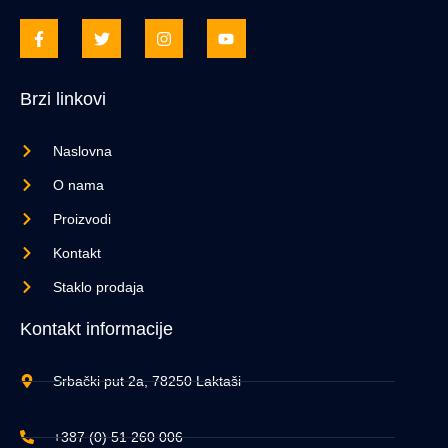
Brzi linkovi
Naslovna
O nama
Proizvodi
Kontakt
Staklo prodaja
Kontakt informacije
Srbački put 2a, 78250 Laktaši
+387 (0) 51 260 006