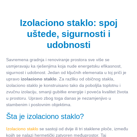
Izolaciono staklo: spoj
uštede, sigurnosti i
udobnosti
Savremena gradnja i renoviranje prostora sve više se
usmjeravaju ka rješenjima koja nude energetsku efikasnost,
sigurnost i udobnost. Jedan od ključnih elemenata u toj priči je
upravo
izolaciono staklo
. Za razliku od običnog stakla,
izolaciono staklo je konstruisano tako da poboljša toplotnu i
zvučnu izolaciju, smanji gubitke energije i poveća kvalitet života
u prostoru. Upravo zbog toga danas je nezamjenjivo u
stambenim i poslovnim objektima.
Šta je izolaciono staklo?
Izolaciono staklo
se sastoji od dvije ili tri staklene ploče, između
kojih se nalazi hermetički zatvoren međuprostor. Taj