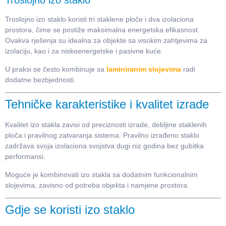
Troslojno izo staklo
Troslojno izo staklo koristi tri staklene ploče i dva izolaciona
prostora, čime se postiže maksimalna energetska efikasnost.
Ovakva rješenja su idealna za objekte sa visokim zahtjevima za
izolaciju, kao i za niskoenergetske i pasivne kuće.
U praksi se često kombinuje sa
laminiranim slojevima
radi
dodatne bezbjednosti.
Tehničke karakteristike i kvalitet izrade
Kvalitet izo stakla zavisi od preciznosti izrade, debljine staklenih
ploča i pravilnog zatvaranja sistema. Pravilno izrađeno staklo
zadržava svoja izolaciona svojstva dugi niz godina bez gubitka
performansi.
Moguće je kombinovati izo stakla sa dodatnim funkcionalnim
slojevima, zavisno od potreba objekta i namjene prostora.
Gdje se koristi izo staklo