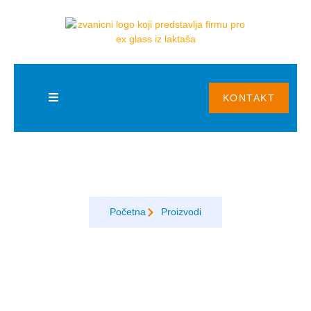
BLOG
KONTAKT
Izo staklo
Početna
Proizvodi