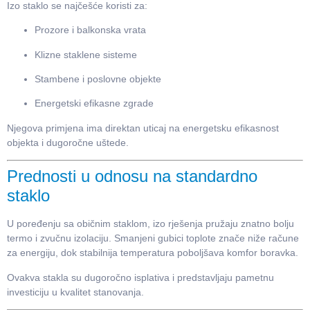
Izo staklo se najčešće koristi za:
Prozore i balkonska vrata
Klizne staklene sisteme
Stambene i poslovne objekte
Energetski efikasne zgrade
Njegova primjena ima direktan uticaj na energetsku efikasnost
objekta i dugoročne uštede.
Prednosti u odnosu na standardno
staklo
U poređenju sa običnim staklom, izo rješenja pružaju znatno bolju
termo i zvučnu izolaciju. Smanjeni gubici toplote znače niže račune
za energiju, dok stabilnija temperatura poboljšava komfor boravka.
Ovakva stakla su dugoročno isplativa i predstavljaju pametnu
investiciju u kvalitet stanovanja.