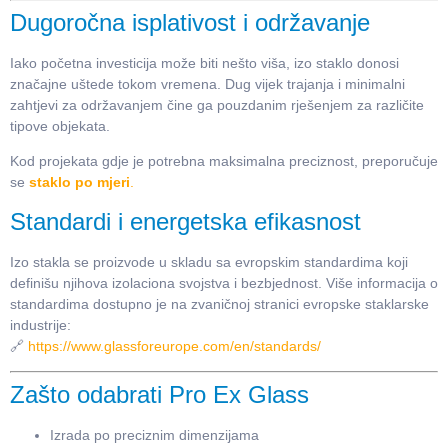
Dugoročna isplativost i održavanje
Iako početna investicija može biti nešto viša, izo staklo donosi
značajne uštede tokom vremena. Dug vijek trajanja i minimalni
zahtjevi za održavanjem čine ga pouzdanim rješenjem za različite
tipove objekata.
Kod projekata gdje je potrebna maksimalna preciznost, preporučuje
se
staklo po mjeri
.
Standardi i energetska efikasnost
Izo stakla se proizvode u skladu sa evropskim standardima koji
definišu njihova izolaciona svojstva i bezbjednost. Više informacija o
standardima dostupno je na zvaničnoj stranici evropske staklarske
industrije:
🔗
https://www.glassforeurope.com/en/standards/
Zašto odabrati Pro Ex Glass
Izrada po preciznim dimenzijama