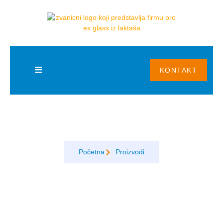
BLOG
KONTAKT
Armirano staklo
Početna
Proizvodi