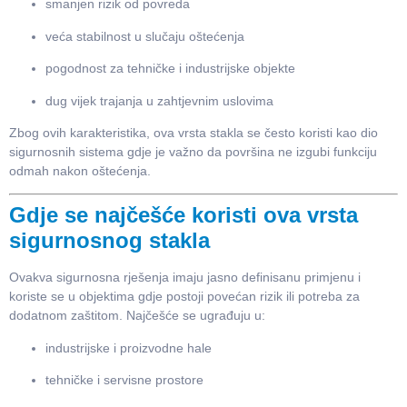
smanjen rizik od povreda
veća stabilnost u slučaju oštećenja
pogodnost za tehničke i industrijske objekte
dug vijek trajanja u zahtjevnim uslovima
Zbog ovih karakteristika, ova vrsta stakla se često koristi kao dio
sigurnosnih sistema gdje je važno da površina ne izgubi funkciju
odmah nakon oštećenja.
Gdje se najčešće koristi ova vrsta
sigurnosnog stakla
Ovakva sigurnosna rješenja imaju jasno definisanu primjenu i
koriste se u objektima gdje postoji povećan rizik ili potreba za
dodatnom zaštitom. Najčešće se ugrađuju u:
industrijske i proizvodne hale
tehničke i servisne prostore