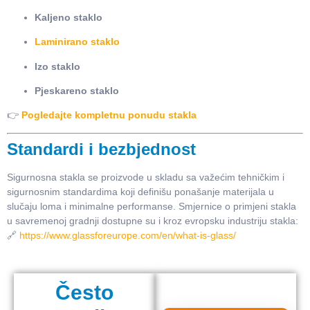
Kaljeno staklo
Laminirano staklo
Izo staklo
Pjeskareno staklo
👉
Pogledajte kompletnu ponudu stakla
Standardi i bezbjednost
Sigurnosna stakla se proizvode u skladu sa važećim tehničkim i
sigurnosnim standardima koji definišu ponašanje materijala u
slučaju loma i minimalne performanse. Smjernice o primjeni stakla
u savremenoj gradnji dostupne su i kroz evropsku industriju stakla:
🔗
https://www.glassforeurope.com/en/what-is-glass/
Često