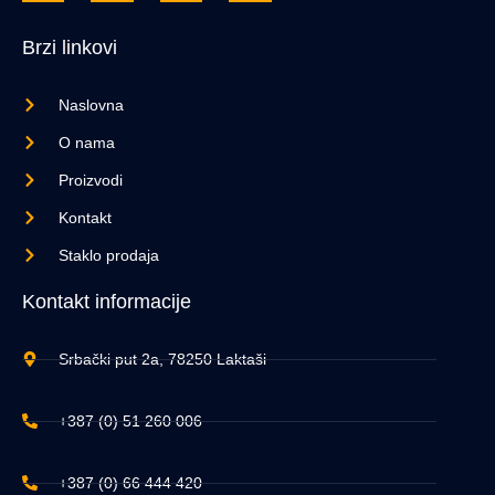
Brzi linkovi
Naslovna
O nama
Proizvodi
Kontakt
Staklo prodaja
Kontakt informacije
Srbački put 2a, 78250 Laktaši
+387 (0) 51 260 006
+387 (0) 66 444 420