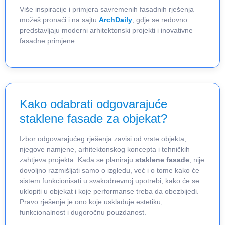
Više inspiracije i primjera savremenih fasadnih rješenja
možeš pronaći i na sajtu
ArchDaily
, gdje se redovno
predstavljaju moderni arhitektonski projekti i inovativne
fasadne primjene.
Kako odabrati odgovarajuće
staklene fasade za objekat?
Izbor odgovarajućeg rješenja zavisi od vrste objekta,
njegove namjene, arhitektonskog koncepta i tehničkih
zahtjeva projekta. Kada se planiraju
staklene fasade
, nije
dovoljno razmišljati samo o izgledu, već i o tome kako će
sistem funkcionisati u svakodnevnoj upotrebi, kako će se
uklopiti u objekat i koje performanse treba da obezbijedi.
Pravo rješenje je ono koje usklađuje estetiku,
funkcionalnost i dugoročnu pouzdanost.