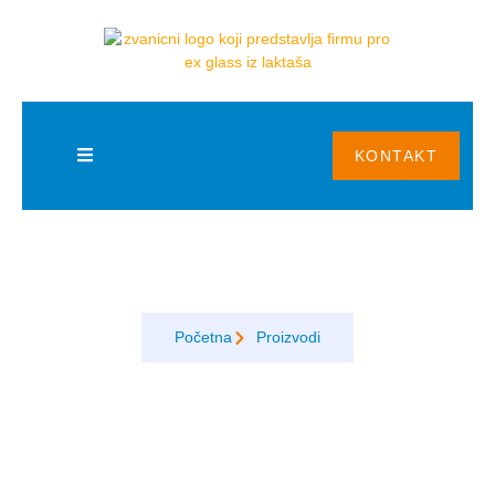
KONTAKT
Staklene fasade
Početna
Proizvodi