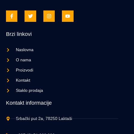
Brzi linkovi
Naslovna
O nama
Proizvodi
Kontakt
Staklo prodaja
Kontakt informacije
Srbački put 2a, 78250 Laktaši