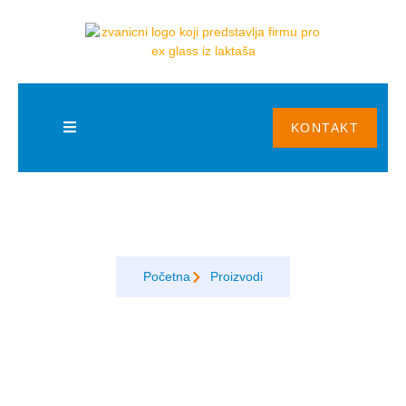
KONTAKT
Stakleni sistemi
Početna
Proizvodi