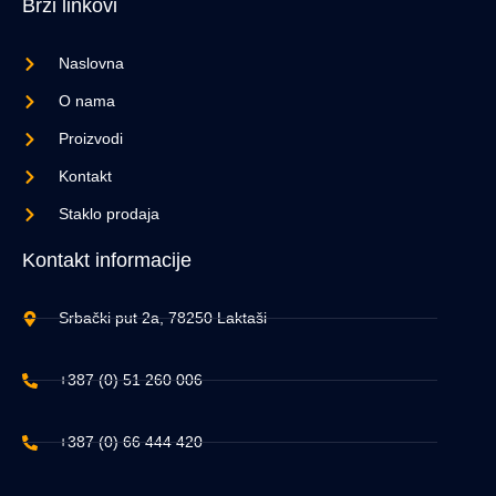
Brzi linkovi
Naslovna
O nama
Proizvodi
Kontakt
Staklo prodaja
Kontakt informacije
Srbački put 2a, 78250 Laktaši
+387 (0) 51 260 006
+387 (0) 66 444 420