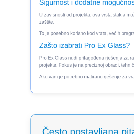
Sigurnost i dodatne mogućnos
U zavisnosti od projekta, ova vrsta stakla m
zaštite.
To je posebno korisno kod vrata, većih pregr
Zašto izabrati Pro Ex Glass?
Pro Ex Glass nudi prilagođena rješenja za razl
projekte. Fokus je na preciznoj obradi, tehni
Ako vam je potrebno matirano rješenje za vrat
Često postavljana pit