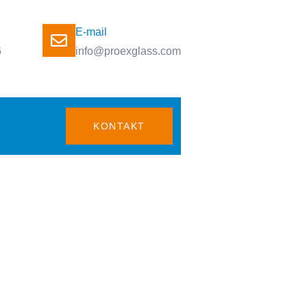
E-mail
6
info@proexglass.com
KONTAKT