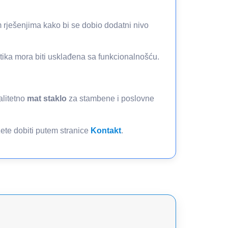
m rješenjima kako bi se dobio dodatni nivo
tika mora biti usklađena sa funkcionalnošću.
alitetno
mat staklo
za stambene i poslovne
žete dobiti putem stranice
Kontakt
.