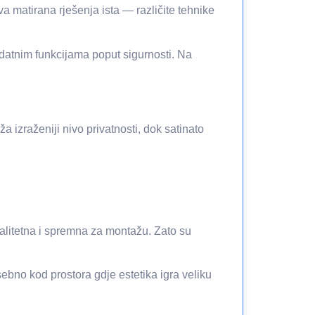
va matirana rješenja ista — različite tehnike
 dodatnim funkcijama poput sigurnosti. Na
a izraženiji nivo privatnosti, dok satinato
valitetna i spremna za montažu. Zato su
ebno kod prostora gdje estetika igra veliku