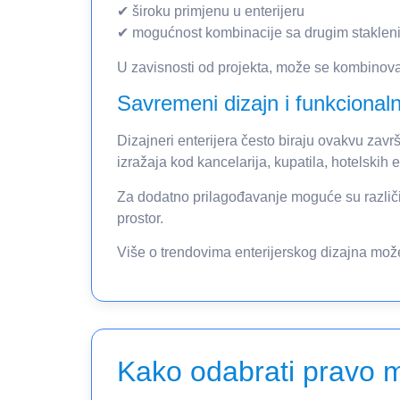
✔ široku primjenu u enterijeru
✔ mogućnost kombinacije sa drugim staklen
U zavisnosti od projekta, može se kombinova
Savremeni dizajn i funkcional
Dizajneri enterijera često biraju ovakvu zav
izražaja kod kancelarija, kupatila, hotelskih 
Za dodatno prilagođavanje moguće su različi
prostor.
Više o trendovima enterijerskog dizajna mož
Kako odabrati pravo m