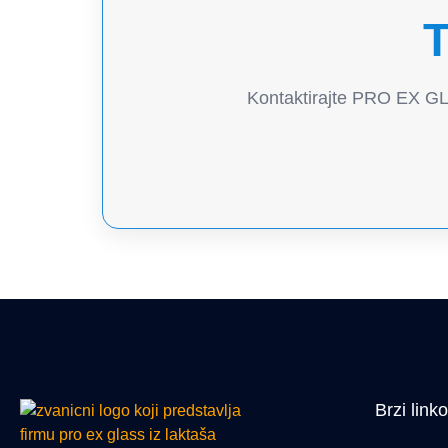
T
Kontaktirajte PRO EX GLA
Brzi linko