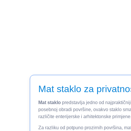
Mat staklo za privatnos
Mat staklo
predstavlja jedno od najpraktičnij
posebnoj obradi površine, ovakvo staklo smanj
različite enterijerske i arhitektonske primjene
Za razliku od potpuno prozirnih površina, mati