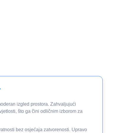
r
 moderan izgled prostora. Zahvaljujući
jetlosti, što ga čini odličnim izborom za
ivatnosti bez osjećaja zatvorenosti. Upravo