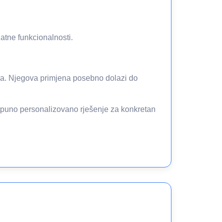
atne funkcionalnosti.
ora. Njegova primjena posebno dolazi do
otpuno personalizovano rješenje za konkretan