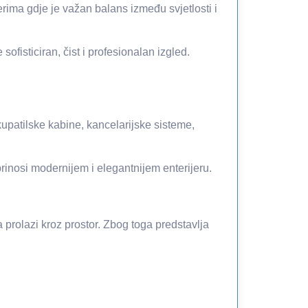
rima gdje je važan balans između svjetlosti i
fisticiran, čist i profesionalan izgled.
kupatilske kabine, kancelarijske sisteme,
inosi modernijem i elegantnijem enterijeru.
 prolazi kroz prostor. Zbog toga predstavlja