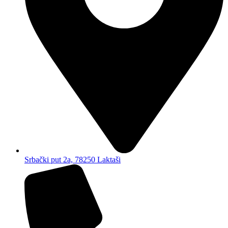
Srbački put 2a, 78250 Laktaši