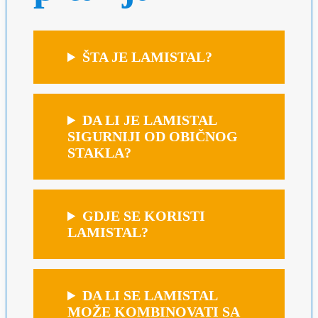
ŠTA JE LAMISTAL?
DA LI JE LAMISTAL
SIGURNIJI OD OBIČNOG
STAKLA?
GDJE SE KORISTI
LAMISTAL?
DA LI SE LAMISTAL
MOŽE KOMBINOVATI SA