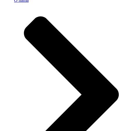
O nama