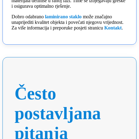
materijala definiše u ranoj fazi. Time se izbjegavaju greške
i osigurava optimalno rješenje.
Dobro odabrano
laminirano staklo
može značajno
unaprijediti kvalitet objekta i povećati njegovu vrijednost.
Za više informacija i preporuke posjeti stranicu
Kontakt
.
Često
postavljana
pitanja