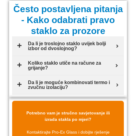
Često postavljena pitanja
- Kako odabrati pravo
staklo za prozore
Da li je troslojno staklo uvijek bolji
izbor od dvoslojnog?
Koliko staklo utiče na račune za
grijanje?
Da li je moguće kombinovati termo i
zvučnu izolaciju?
Potrebno vam je stručno savjetovanje ili
izrada stakla po mjeri?
Kontaktirajte Pro-Ex Glass i dobijte rješenje