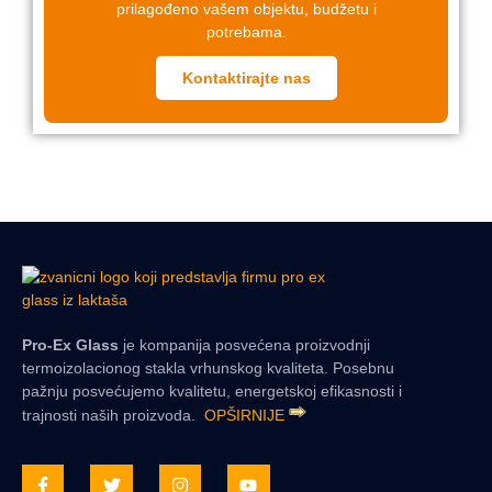
prilagođeno vašem objektu, budžetu i
potrebama.
Kontaktirajte nas
Pro-Ex Glass
je kompanija posvećena proizvodnji
termoizolacionog stakla vrhunskog kvaliteta. Posebnu
pažnju posvećujemo kvalitetu, energetskoj efikasnosti i
trajnosti naših proizvoda.
OPŠIRNIJE