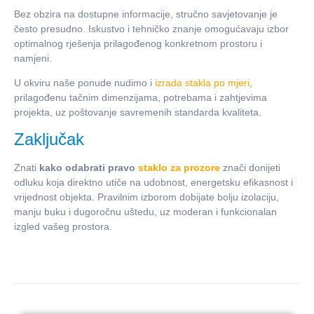
Bez obzira na dostupne informacije, stručno savjetovanje je
često presudno. Iskustvo i tehničko znanje omogućavaju izbor
optimalnog rješenja prilagođenog konkretnom prostoru i
namjeni.
U okviru naše ponude nudimo i
izrada stakla po mjeri
,
prilagođenu tačnim dimenzijama, potrebama i zahtjevima
projekta, uz poštovanje savremenih standarda kvaliteta.
Zaključak
Znati
kako odabrati pravo
staklo za prozore
znači donijeti
odluku koja direktno utiče na udobnost, energetsku efikasnost i
vrijednost objekta. Pravilnim izborom dobijate bolju izolaciju,
manju buku i dugoročnu uštedu, uz moderan i funkcionalan
izgled vašeg prostora.