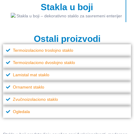
Stakla u boji
Ostali proizvodi
Termoizolaciono troslojno staklo
Termoizolaciono dvoslojno staklo
Lamistal mat staklo
Ornament staklo
Zvučnoizolaciono staklo
Ogledala