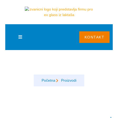
BLOG
KONTAKT
Stakla u boji
Početna
Proizvodi