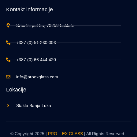
Kontakt informacije
Srbački put 2a, 78250 Laktaši
+387 (0) 51 260 006
+387 (0) 66 444 420
info@proexglass.com
Lokacije
Staklo Banja Luka
© Copyright 2025 |
PRO – EX GLASS
| All Rights Reserved |