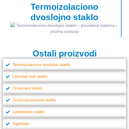
Termoizolaciono
dvoslojno staklo
Ostali proizvodi
Termoizolaciono troslojno staklo
Lamistal mat staklo
Ornament staklo
Zvučnoizolaciona stakla
Laminirano staklo
Ogledala