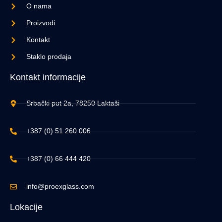
O nama
Proizvodi
Kontakt
Staklo prodaja
Kontakt informacije
Srbački put 2a, 78250 Laktaši
+387 (0) 51 260 006
+387 (0) 66 444 420
info@proexglass.com
Lokacije