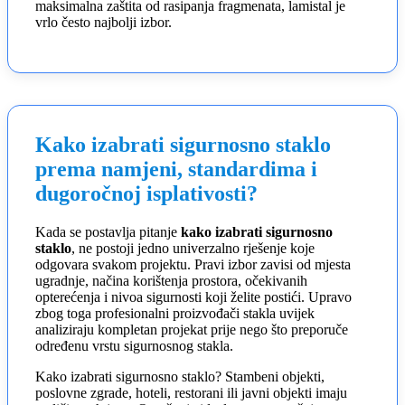
maksimalna zaštita od rasipanja fragmenata, lamistal je
vrlo često najbolji izbor.
Kako izabrati sigurnosno staklo
prema namjeni, standardima i
dugoročnoj isplativosti?
Kada se postavlja pitanje
kako izabrati sigurnosno
staklo
, ne postoji jedno univerzalno rješenje koje
odgovara svakom projektu. Pravi izbor zavisi od mjesta
ugradnje, načina korištenja prostora, očekivanih
opterećenja i nivoa sigurnosti koji želite postići. Upravo
zbog toga profesionalni proizvođači stakla uvijek
analiziraju kompletan projekat prije nego što preporuče
određenu vrstu sigurnosnog stakla.
Kako izabrati sigurnosno staklo? Stambeni objekti,
poslovne zgrade, hoteli, restorani ili javni objekti imaju