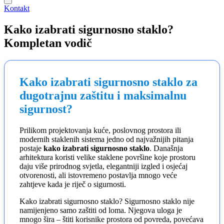
Kontakt
Kako izabrati sigurnosno staklo?
Kompletan vodič
Kako izabrati sigurnosno staklo za
dugotrajnu zaštitu i maksimalnu
sigurnost?
Prilikom projektovanja kuće, poslovnog prostora ili
modernih staklenih sistema jedno od najvažnijih pitanja
postaje
kako izabrati sigurnosno staklo
. Današnja
arhitektura koristi velike staklene površine koje prostoru
daju više prirodnog svjetla, elegantniji izgled i osjećaj
otvorenosti, ali istovremeno postavlja mnogo veće
zahtjeve kada je riječ o sigurnosti.
Kako izabrati sigurnosno staklo? Sigurnosno staklo nije
namijenjeno samo zaštiti od loma. Njegova uloga je
mnogo šira – štiti korisnike prostora od povreda, povećava