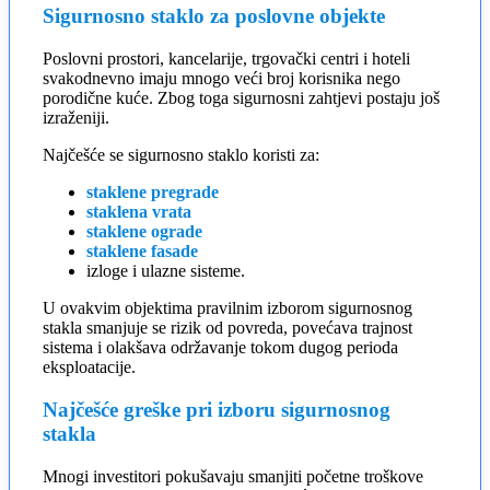
Sigurnosno staklo za poslovne objekte
Poslovni prostori, kancelarije, trgovački centri i hoteli
svakodnevno imaju mnogo veći broj korisnika nego
porodične kuće. Zbog toga sigurnosni zahtjevi postaju još
izraženiji.
Najčešće se sigurnosno staklo koristi za:
staklene pregrade
staklena vrata
staklene ograde
staklene fasade
izloge i ulazne sisteme.
U ovakvim objektima pravilnim izborom sigurnosnog
stakla smanjuje se rizik od povreda, povećava trajnost
sistema i olakšava održavanje tokom dugog perioda
eksploatacije.
Najčešće greške pri izboru sigurnosnog
stakla
Mnogi investitori pokušavaju smanjiti početne troškove