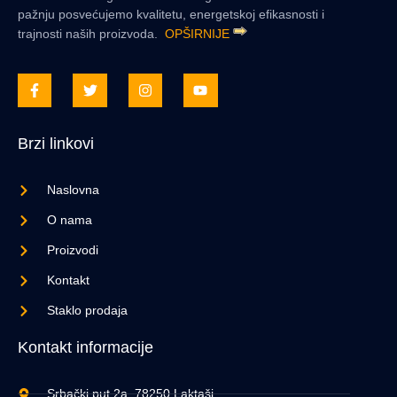
pažnju posvećujemo kvalitetu, energetskoj efikasnosti i
trajnosti naših proizvoda.
OPŠIRNIJE
Brzi linkovi
Naslovna
O nama
Proizvodi
Kontakt
Staklo prodaja
Kontakt informacije
Srbački put 2a, 78250 Laktaši