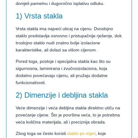
donijeli pametnu i dugoročno isplativu odluku.
1) Vrsta stakla
Vrsta stakla ima najveći uticaj na cijenu. Dvoslojno
staklo predstavlja osnovno i pristupačnije rješenje, dok
troslojno staklo nudi znatno bolje izolacione
karakteristike, ali dolazi sa višom cijenom.
Pored toga, postoje i specijalna stakla kao što su
sigurnosna, laminirana i zvučnoizolaciona, koja
dodatno povećavaju cijenu, ali pružaju dodatne
funkcionalnosti.
2) Dimenzije i debljina stakla
Veće dimenzije i veća debljina stakla direktno utiču na
povećanje cijene. Što je površina veća, to je potrebna
veća količina materijala, ali i preciznija obrada.
Zbog toga se često koristi
staklo po mjeri
, koje