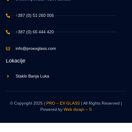
+387 (0) 51 260 006
+387 (0) 66 444 420
info@proexglass.com
Lokacije
Staklo Banja Luka
© Copyright 2025 |
PRO – EX GLASS
| All Rights Reserved |
Powered by
Web dizajn – S