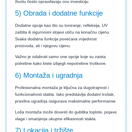
životu često opravdavaju ovu investiciju.
5) Obrada i dodatne funkcije
Dodatne opcije kao što su toniranje, refleksija, UV
zaštita ili sigurnosni slojevi utiču na konačnu cijenu.
Svaka dodatna funkcija povećava vrijednost
proizvoda, ali i njegovu cijenu.
Važno je odabrati samo one opcije koje su zaista
potrebne kako biste izbjegli nepotrebne troškove.
6) Montaža i ugradnja
Profesionalna montaža je ključna za dugotrajnost i
funkcionalnost stakla. Iako predstavlja dodatni trošak,
pravilna ugradnja osigurava maksimalne performanse.
Loša montaža može dovesti do gubitka toplote, pojave
vlage i smanjenja ukupne efikasnosti stakla.
7) Lokacija i tržište