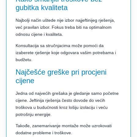
gubitka kvaliteta
Najbolji način uštede nije izbor najjeftinijeg rješenja,
već pravilan izbor. Fokus treba biti na optimalnom
odnosu cijene i kvaliteta.
Konsultacija sa stručnjacima može pomoći da
izaberete rješenje koje odgovara vašim potrebama i
budžetu.
Najčešće greške pri procjeni
cijene
Jedna od najvećih grešaka je gledanje samo početne
cijene. Jeftinija rješenja često dovode do većih
troškova u budućnosti kroz lošiju izolaciju i veću
potrošnju energije.
Takođe, zanemarivanje montaže može uzrokovati
dodatne probleme i troškove.