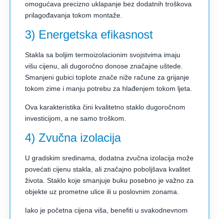
omogućava precizno uklapanje bez dodatnih troškova
prilagođavanja tokom montaže.
3) Energetska efikasnost
Stakla sa boljim termoizolacionim svojstvima imaju
višu cijenu, ali dugoročno donose značajne uštede.
Smanjeni gubici toplote znače niže račune za grijanje
tokom zime i manju potrebu za hlađenjem tokom ljeta.
Ova karakteristika čini kvalitetno staklo dugoročnom
investicijom, a ne samo troškom.
4) Zvučna izolacija
U gradskim sredinama, dodatna zvučna izolacija može
povećati cijenu stakla, ali značajno poboljšava kvalitet
života. Staklo koje smanjuje buku posebno je važno za
objekte uz prometne ulice ili u poslovnim zonama.
Iako je početna cijena viša, benefiti u svakodnevnom