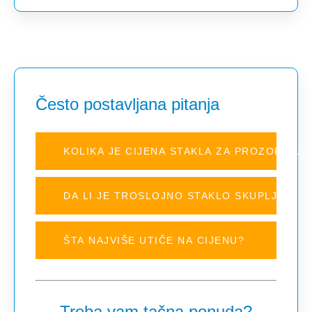
Često postavljana pitanja
KOLIKA JE CIJENA STAKLA ZA PROZORE U 
DA LI JE TROSLOJNO STAKLO SKUPLJE?
ŠTA NAJVIŠE UTIČE NA CIJENU?
Treba vam tačna ponuda?