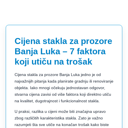
Cijena stakla za prozore
Banja Luka – 7 faktora
koji utiču na trošak
Cijena stakla za prozore Banja Luka jedno je od
najvažnijih pitanja kada planirate gradnju ili renoviranje
objekta. Iako mnogi očekuju jednostavan odgovor,
stvarna cijena zavisi od više faktora koji direktno utiču
na kvalitet, dugotrajnost i funkcionalnost stakla.
U praksi, razlika u cijeni može biti značajna upravo
zbog različitih karakteristika stakla. Zato je važno
razumjeti šta sve utiče na konačan trošak kako biste