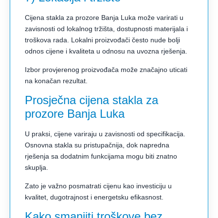
Cijena stakla za prozore Banja Luka može varirati u
zavisnosti od lokalnog tržišta, dostupnosti materijala i
troškova rada. Lokalni proizvođači često nude bolji
odnos cijene i kvaliteta u odnosu na uvozna rješenja.
Izbor provjerenog proizvođača može značajno uticati
na konačan rezultat.
Prosječna cijena stakla za
prozore Banja Luka
U praksi, cijene variraju u zavisnosti od specifikacija.
Osnovna stakla su pristupačnija, dok napredna
rješenja sa dodatnim funkcijama mogu biti znatno
skuplja.
Zato je važno posmatrati cijenu kao investiciju u
kvalitet, dugotrajnost i energetsku efikasnost.
Kako smanjiti troškove bez